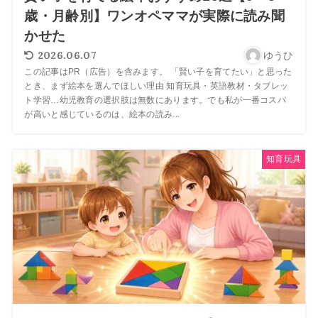
歳・月齢別】ワンオペママが実際に読み聞
かせた
2026.06.07
ゆうひ
この記事はPR（広告）を含みます。 「賢い子を育てたい」と思った
とき、まず絵本を選んでほしい理由 知育玩具・英語教材・タブレッ
ト学習…幼児教育の選択肢は無数にあります。でも私が一番コスパ
が高いと感じているのは、絵本の読み...
知育玩具