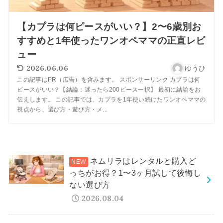
【カプラは何ピースがいい？】2〜6歳別お
すすめと1年使ったワンオペママの正直レビ
ュー
2026.06.06
ゆうひ
この記事はPR（広告）を含みます。 スポンサーリンク カプラは何
ピースがいい？【結論：迷ったら200ピース一択】 最初に結論をお
伝えします。 この記事では、カプラを1年使い続けたワンオペママの
視点から、選び方・遊び方・メ...
ネムリラはレンタルと購入ど
っちがお得？1〜3ヶ月試して後悔し
ない選び方
2026.08.04