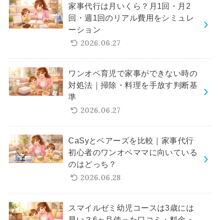
家事代行は月いくら？月1回・月2
回・週1回のリアル費用をシミュレ
ーション
2026.06.27
ワンオペ育児で家事ができない時の
対処法｜掃除・料理を手放す判断基
準
2026.06.27
CaSyとベアーズを比較｜家事代行
初心者のワンオペママに向いている
のはどっち？
2026.06.28
スマイルゼミ幼児コースは3歳には
早い？6ヶ月使った口コミ・料金・