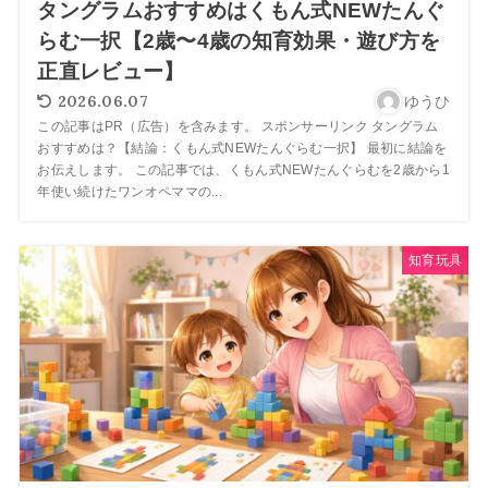
タングラムおすすめはくもん式NEWたんぐ
らむ一択【2歳〜4歳の知育効果・遊び方を
正直レビュー】
2026.06.07
ゆうひ
この記事はPR（広告）を含みます。 スポンサーリンク タングラム
おすすめは？【結論：くもん式NEWたんぐらむ一択】 最初に結論を
お伝えします。 この記事では、くもん式NEWたんぐらむを2歳から1
年使い続けたワンオペママの...
知育玩具