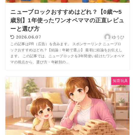
ニューブロックおすすめはどれ？【0歳〜5
歳別】1年使ったワンオペママの正直レビュ
ーと選び方
2026.06.07
ゆうひ
この記事はPR（広告）を含みます。 スポンサーリンク ニューブロ
ックおすすめはどれ？【結論：年齢で選ぶ】 最初に結論をお伝えし
ます。 この記事では、ニューブロックを3年間使い続けたワンオペマ
マの視点から、選び方・年齢別の...
知育玩具