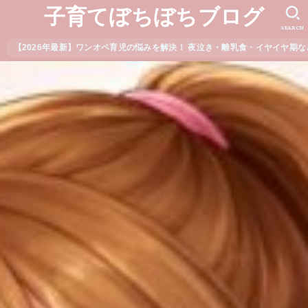
子育てぼちぼちブログ
SEARCH
【2026年最新】ワンオペ育児の悩みを解決！ 夜泣き・離乳食・イヤイヤ期な