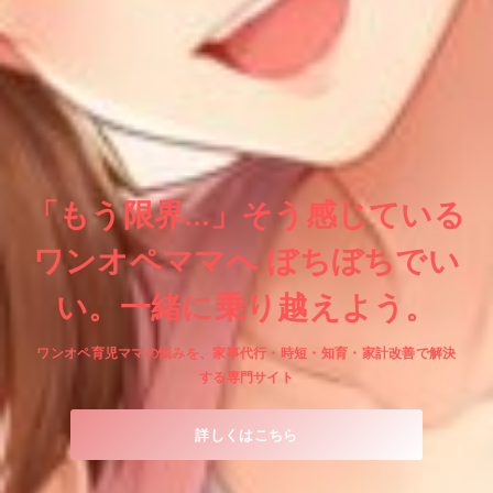
「もう限界…」そう感じている
ワンオペママへ ぼちぼちでい
い。一緒に乗り越えよう。
ワンオペ育児ママの悩みを、家事代行・時短・知育・家計改善で解決
する専門サイト
詳しくはこちら