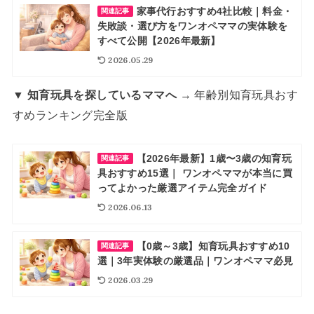
家事代行おすすめ4社比較｜料金・
関連記事
失敗談・選び方をワンオペママの実体験を
すべて公開【2026年最新】
2026.05.29
▼ 知育玩具を探しているママへ
→ 年齢別知育玩具おす
すめランキング完全版
【2026年最新】1歳〜3歳の知育玩
関連記事
具おすすめ15選｜ ワンオペママが本当に買
ってよかった厳選アイテム完全ガイド
2026.06.13
【0歳～3歳】知育玩具おすすめ10
関連記事
選｜3年実体験の厳選品｜ワンオペママ必見
2026.03.29