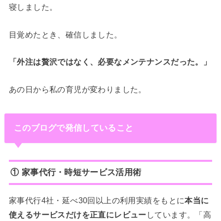
寝しました。
目覚めたとき、確信しました。
「外注は贅沢ではなく、必要なメンテナンスだった。」
あの日から私の育児が変わりました。
このブログで発信していること
① 家事代行・時短サービス活用術
家事代行4社・延べ30回以上の利用実績をもとに
本当に
使えるサービスだけを正直にレビュー
しています。「高