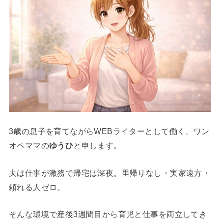
3歳の息子を育てながらWEBライターとして働く、ワン
オペママの
ゆうひ
と申します。
夫は仕事が激務で帰宅は深夜。里帰りなし・実家遠方・
頼れる人ゼロ。
そんな環境で産後3週間目から育児と仕事を両立してき