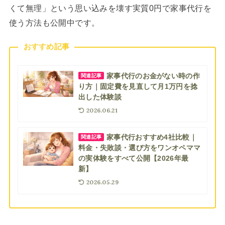
くて無理」という思い込みを壊す実質0円で家事代行を
使う方法も公開中です。
おすすめ記事
家事代行のお金がない時の作
関連記事
り方｜固定費を見直して月1万円を捻
出した体験談
2026.06.21
家事代行おすすめ4社比較｜
関連記事
料金・失敗談・選び方をワンオペママ
の実体験をすべて公開【2026年最
新】
2026.05.29