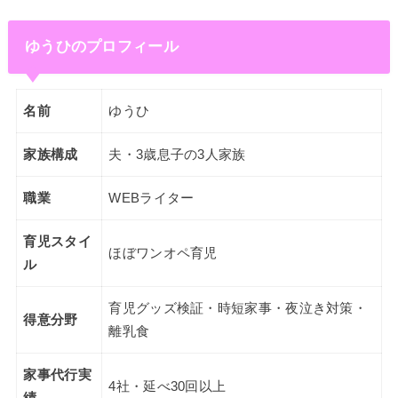
ゆうひのプロフィール
名前
ゆうひ
家族構成
夫・3歳息子の3人家族
職業
WEBライター
育児スタイ
ほぼワンオペ育児
ル
育児グッズ検証・時短家事・夜泣き対策・
得意分野
離乳食
家事代行実
4社・延べ30回以上
績