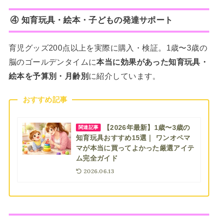
④ 知育玩具・絵本・子どもの発達サポート
育児グッズ200点以上を実際に購入・検証。1歳〜3歳の
脳のゴールデンタイムに
本当に効果があった知育玩具・
絵本を予算別・月齢別
に紹介しています。
おすすめ記事
【2026年最新】1歳〜3歳の
関連記事
知育玩具おすすめ15選｜ ワンオペマ
マが本当に買ってよかった厳選アイテ
ム完全ガイド
2026.06.13