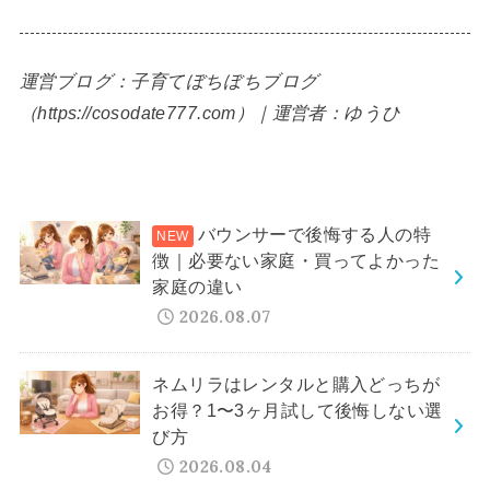
運営ブログ：子育てぼちぼちブログ
（https://cosodate777.com）｜運営者：ゆうひ
バウンサーで後悔する人の特
徴｜必要ない家庭・買ってよかった
家庭の違い
2026.08.07
ネムリラはレンタルと購入どっちが
お得？1〜3ヶ月試して後悔しない選
び方
2026.08.04