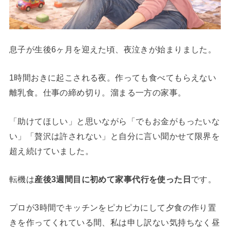
息子が生後6ヶ月を迎えた頃、夜泣きが始まりました。
1時間おきに起こされる夜。作っても食べてもらえない
離乳食。仕事の締め切り。溜まる一方の家事。
「助けてほしい」と思いながら「でもお金がもったいな
い」「贅沢は許されない」と自分に言い聞かせて限界を
超え続けていました。
転機は
産後3週間目に初めて家事代行を使った日
です。
プロが3時間でキッチンをピカピカにして夕食の作り置
きを作ってくれている間、私は申し訳ない気持ちなく昼