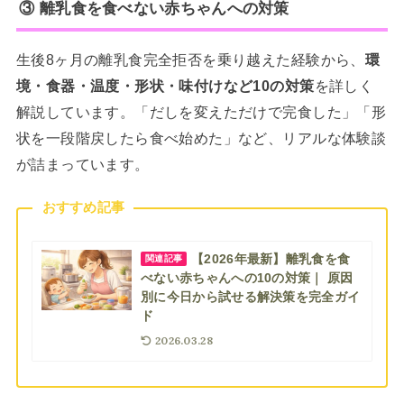
③ 離乳食を食べない赤ちゃんへの対策
生後8ヶ月の離乳食完全拒否を乗り越えた経験から、
環
境・食器・温度・形状・味付けなど10の対策
を詳しく
解説しています。「だしを変えただけで完食した」「形
状を一段階戻したら食べ始めた」など、リアルな体験談
が詰まっています。
おすすめ記事
【2026年最新】離乳食を食
関連記事
べない赤ちゃんへの10の対策｜ 原因
別に今日から試せる解決策を完全ガイ
ド
2026.03.28