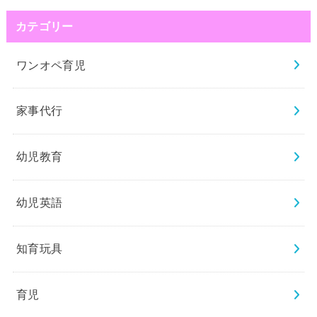
カテゴリー
ワンオペ育児
家事代行
幼児教育
幼児英語
知育玩具
育児