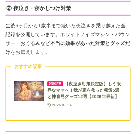
② 夜泣き・寝かしつけ対策
生後6ヶ月から1歳半まで続いた夜泣きを乗り越えた全
記録を公開しています。ホワイトノイズマシン・バウン
サー・おくるみなど
本当に効果があった対策とグッズだ
け
をお伝えします。
おすすめ記事
【夜泣き対策決定版】もう限
関連記事
界なママへ！我が家を救った秘策5選
と神育児グッズ12選【2026年最新】
2026.05.24