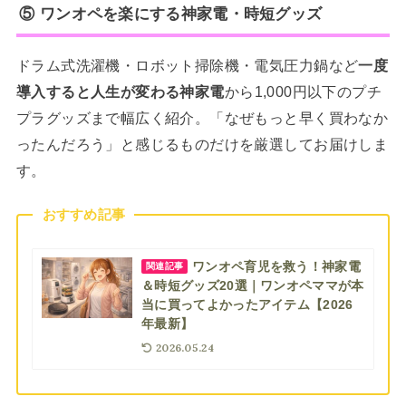
⑤ ワンオペを楽にする神家電・時短グッズ
ドラム式洗濯機・ロボット掃除機・電気圧力鍋など
一度
導入すると人生が変わる神家電
から1,000円以下のプチ
プラグッズまで幅広く紹介。「なぜもっと早く買わなか
ったんだろう」と感じるものだけを厳選してお届けしま
す。
おすすめ記事
ワンオペ育児を救う！神家電
関連記事
＆時短グッズ20選｜ワンオペママが本
当に買ってよかったアイテム【2026
年最新】
2026.05.24