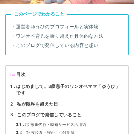
このページでわかること
・運営者ゆうひのプロフィールと実体験
・ワンオペ育児を乗り越えた具体的な方法
・このブログで発信している内容と想い
目次
1
はじめまして。3歳息子のワンオペママ「ゆうひ」
です
2
私が限界を超えた日
3
このブログで発信していること
3.1
① 家事代行・時短サービス活用術
3.2
② 夜泣き・寝かしつけ対策