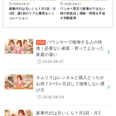
2026.06.27
2026.06.27
家事代行は月いくら？月1回・月
ワンオペ育児で家事ができない
2回・週1回のリアル費用をシミ
時の対処法｜掃除・料理を手放
ュレーション
す判断基準
バウンサーで後悔する人の特
徴｜必要ない家庭・買ってよかった
家庭の違い
2026.08.07
ネムリラはレンタルと購入どっちが
お得？1〜3ヶ月試して後悔しない選
び方
2026.08.04
家事代行は月いくら？月1回・月2