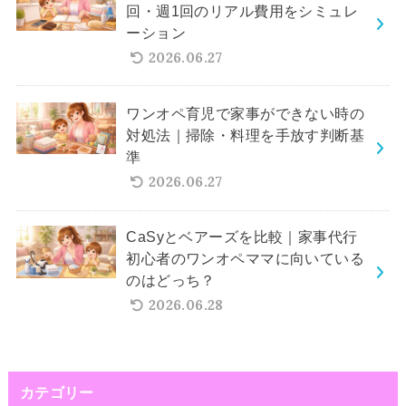
回・週1回のリアル費用をシミュレ
ーション
2026.06.27
ワンオペ育児で家事ができない時の
対処法｜掃除・料理を手放す判断基
準
2026.06.27
CaSyとベアーズを比較｜家事代行
初心者のワンオペママに向いている
のはどっち？
2026.06.28
カテゴリー