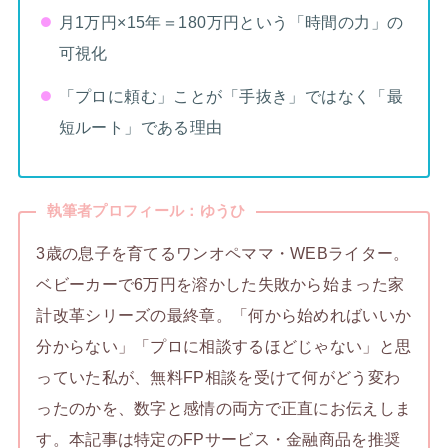
月1万円×15年＝180万円という「時間の力」の
可視化
「プロに頼む」ことが「手抜き」ではなく「最
短ルート」である理由
執筆者プロフィール：ゆうひ
3歳の息子を育てるワンオペママ・WEBライター。
ベビーカーで6万円を溶かした失敗から始まった家
計改革シリーズの最終章。「何から始めればいいか
分からない」「プロに相談するほどじゃない」と思
っていた私が、無料FP相談を受けて何がどう変わ
ったのかを、数字と感情の両方で正直にお伝えしま
す。本記事は特定のFPサービス・金融商品を推奨