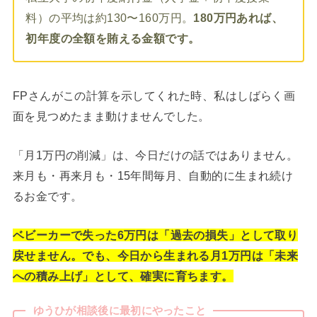
料）の平均は約130〜160万円。
180万円あれば、
初年度の全額を賄える金額です。
FPさんがこの計算を示してくれた時、私はしばらく画
面を見つめたまま動けませんでした。
「月1万円の削減」は、今日だけの話ではありません。
来月も・再来月も・15年間毎月、自動的に生まれ続け
るお金です。
ベビーカーで失った6万円は「過去の損失」として取り
戻せません。でも、今日から生まれる月1万円は「未来
への積み上げ」として、確実に育ちます。
ゆうひが相談後に最初にやったこと