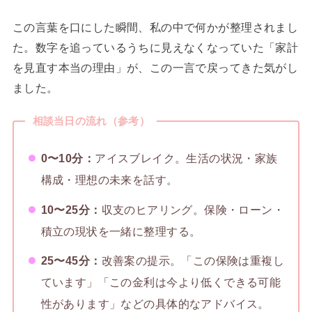
この言葉を口にした瞬間、私の中で何かが整理されまし
た。数字を追っているうちに見えなくなっていた「家計
を見直す本当の理由」が、この一言で戻ってきた気がし
ました。
相談当日の流れ（参考）
0〜10分：
アイスブレイク。生活の状況・家族
構成・理想の未来を話す。
10〜25分：
収支のヒアリング。保険・ローン・
積立の現状を一緒に整理する。
25〜45分：
改善案の提示。「この保険は重複し
ています」「この金利は今より低くできる可能
性があります」などの具体的なアドバイス。