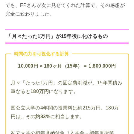
でも、FPさんが次に見せてくれた計算で、その感想が
完全に変わりました。
「月々たった1万円」が15年後に化けるもの
時間の力を可視化する計算
10,000円 × 180ヶ月（15年）＝ 1,800,000円
月々「たった1万円」の固定費削減が、15年間積み
重なると
180万円
になります。
国公立大学の4年間の授業料は約215万円。180万
円は、その
約83%
に相当します。
私立大学の初年度納付金（入学金＋初年度授業