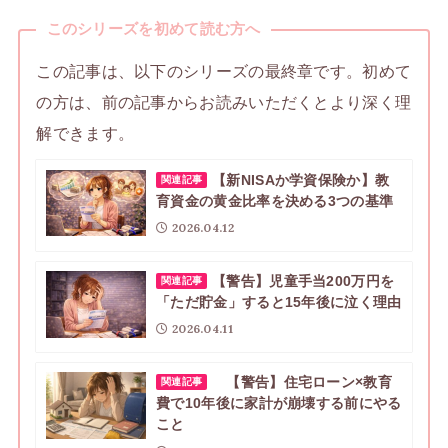
このシリーズを初めて読む方へ
この記事は、以下のシリーズの最終章です。初めて
の方は、前の記事からお読みいただくとより深く理
解できます。
【新NISAか学資保険か】教
関連記事
育資金の黄金比率を決める3つの基準
2026.04.12
【警告】児童手当200万円を
関連記事
「ただ貯金」すると15年後に泣く理由
2026.04.11
【警告】住宅ローン×教育
関連記事
費で10年後に家計が崩壊する前にやる
こと