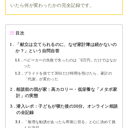
いたら何が変わったかの完全記録です。
目次
1
「献立は立てられるのに、なぜ家計簿は続かないの
か？」という自問自答
1.1
ベビーカーの失敗で失ったのは「6万円」だけではなか
った
1.2
プライドを捨てて30分だけ時間を預けたら、家計の
「代謝」が変わった
2
相談前の我が家：高カロリー・低栄養な「メタボ家
計」の実態
3
潜入レポ：子どもが寝た後の30分。オンライン相談
の全記録
3.1
「無理な勧誘があったら即座に切る」と心に決めて挑
んだ当日