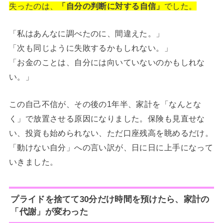
失ったのは、
「自分の判断に対する自信」
でした。
「私はあんなに調べたのに、間違えた。」
「次も同じように失敗するかもしれない。」
「お金のことは、自分には向いていないのかもしれな
い。」
この自己不信が、その後の1年半、家計を「なんとな
く」で放置させる原因になりました。保険も見直せな
い、投資も始められない、ただ口座残高を眺めるだけ。
「動けない自分」への言い訳が、日に日に上手になって
いきました。
プライドを捨てて30分だけ時間を預けたら、家計の
「代謝」が変わった