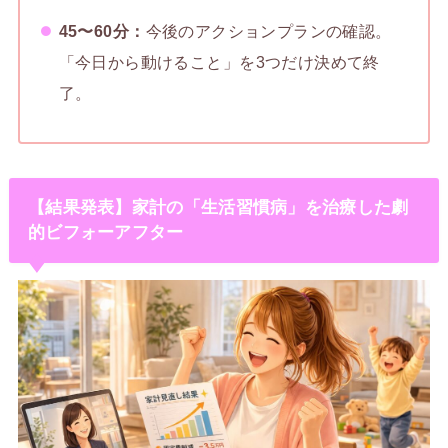
45〜60分：
今後のアクションプランの確認。
「今日から動けること」を3つだけ決めて終
了。
【結果発表】家計の「生活習慣病」を治療した劇
的ビフォーアフター