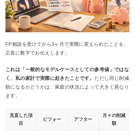
FP相談を受けてから3ヶ月で実際に変えられたことを、
正直に数字でお伝えします。
これは「一般的なモデルケースとしての参考値」ではな
く、私の家計で実際に起きたことです。
ただし同じ削減
額になるかどうかは、家庭の状況によって大きく異なり
ます。
見直した項
月々の削減
ビフォー
アフター
目
額