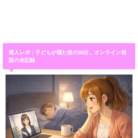
潜入レポ：子どもが寝た後の30分。オンライン相
談の全記録