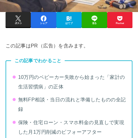
ポスト
シェア
はてブ
送る
Pocket
この記事はPR（広告）を含みます。
この記事でわかること
10万円のベビーカー失敗から始まった「家計の
生活習慣病」の正体
無料FP相談・当日の流れと準備したものの全記
録
保険・住宅ローン・スマホ料金の見直しで実現
した月1万円削減のビフォーアフター