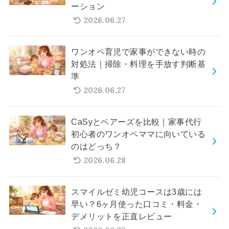
ーション
2026.06.27
ワンオペ育児で家事ができない時の
対処法｜掃除・料理を手放す判断基
準
2026.06.27
CaSyとベアーズを比較｜家事代行
初心者のワンオペママに向いている
のはどっち？
2026.06.28
スマイルゼミ幼児コースは3歳には
早い？6ヶ月使った口コミ・料金・
デメリットを正直レビュー