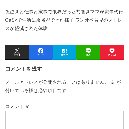
夜泣きと仕事と家事で限界だった共働きママが家事代行
CaSyで生活に余裕ができた様子 ワンオペ育児のストレ
スが軽減された体験
ポスト
シェア
はてブ
送る
Pocket
コメントを残す
メールアドレスが公開されることはありません。
※
が
付いている欄は必須項目です
コメント
※