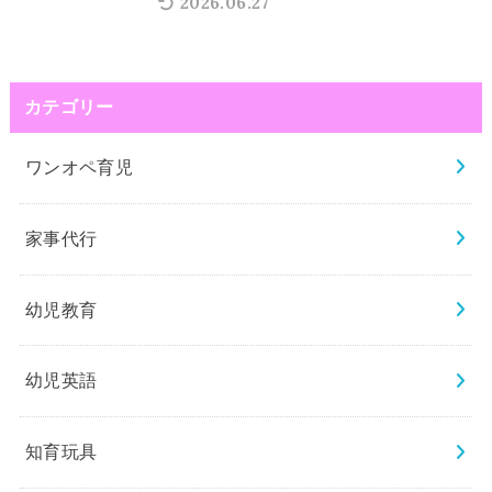
2026.06.27
カテゴリー
ワンオペ育児
家事代行
幼児教育
幼児英語
知育玩具