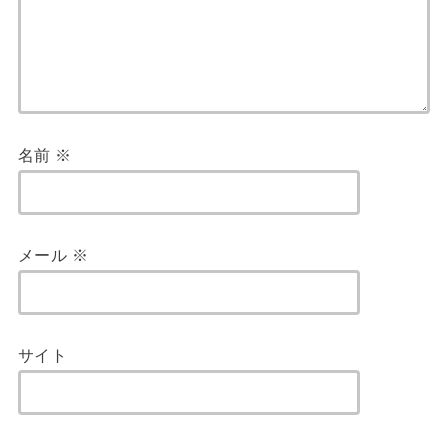
名前
※
メール
※
サイト