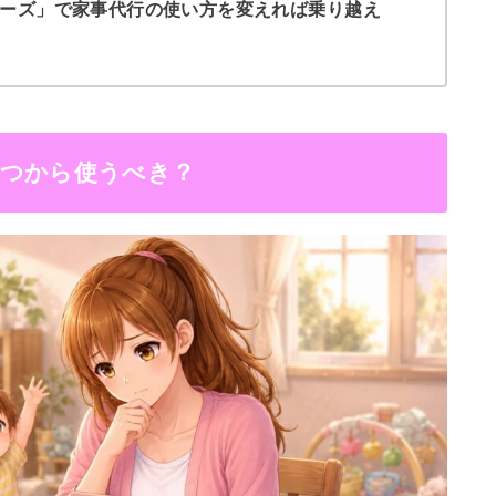
ェーズ」で家事代行の使い方を変えれば乗り越え
いつから使うべき？