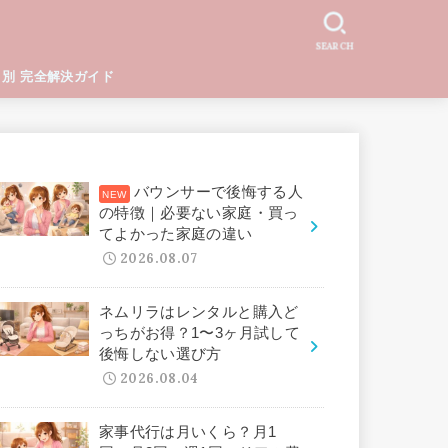
SEARCH
と別 完全解決ガイド
バウンサーで後悔する人
の特徴｜必要ない家庭・買っ
てよかった家庭の違い
2026.08.07
ネムリラはレンタルと購入ど
っちがお得？1〜3ヶ月試して
後悔しない選び方
2026.08.04
家事代行は月いくら？月1