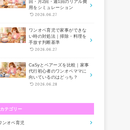
回・月2回・週1回のリアル費
用をシミュレーション
2026.06.27
ワンオペ育児で家事ができな
い時の対処法｜掃除・料理を
手放す判断基準
2026.06.27
CaSyとベアーズを比較｜家事
代行初心者のワンオペママに
向いているのはどっち？
2026.06.28
カテゴリー
ワンオペ育児