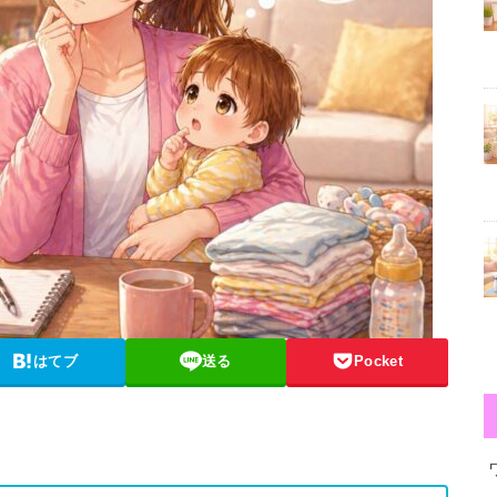
はてブ
送る
Pocket