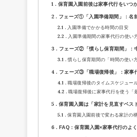
1
保育園入園前後は家事代行をいつ
2
フェーズ①「入園準備期間」：名
2.1
入園準備でかかる時間の目安
2.2
入園準備期間の家事代行の使い
3
フェーズ②「慣らし保育期間」：
3.1
慣らし保育期間の「時間の使い
4
フェーズ③「職場復帰後」：家事
4.1
職場復帰後のタイムスケジュー
4.2
職場復帰後に家事代行を使う「
5
保育園入園は「家計を見直すベス
5.1
保育園入園前後で変わる家計の
6
FAQ：保育園入園×家事代行のよ