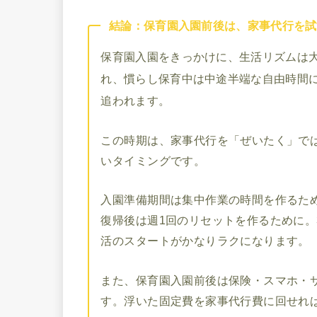
結論：保育園入園前後は、家事代行を試
保育園入園をきっかけに、生活リズムは
れ、慣らし保育中は中途半端な自由時間
追われます。
この時期は、家事代行を「ぜいたく」で
いタイミングです。
入園準備期間は集中作業の時間を作るた
復帰後は週1回のリセットを作るために。
活のスタートがかなりラクになります。
また、保育園入園前後は保険・スマホ・
す。浮いた固定費を家事代行費に回せれ