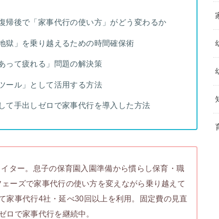
復帰後で「家事代行の使い方」がどう変わるか
地獄」を乗り越えるための時間確保術
あって疲れる」問題の解決策
ツール」として活用する方法
して手出しゼロで家事代行を導入した方法
ライター。息子の保育園入園準備から慣らし保育・職
フェーズで家事代行の使い方を変えながら乗り越えて
かけて家事代行4社・延べ30回以上を利用。固定費の見直
ゼロで家事代行を継続中。