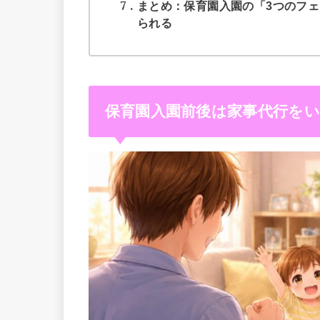
7
まとめ：保育園入園の「3つのフ
られる
保育園入園前後は家事代行を