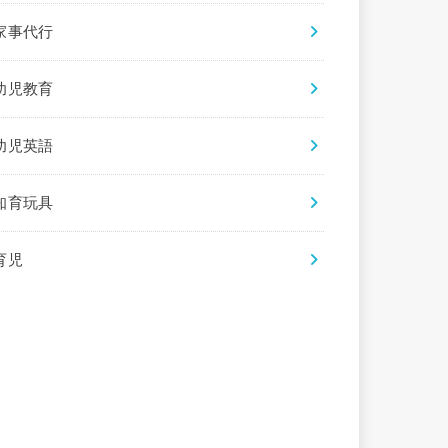
家事代行
幼児教育
幼児英語
知育玩具
育児