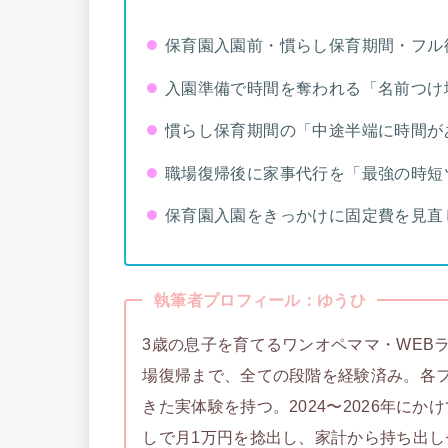
保育園入園前・慣らし保育期間・フル
入園準備で時間を奪われる「名前つけ
慣らし保育期間の「中途半端に時間が
職場復帰後に家事代行を「最強の時短
保育園入園をきっかけに固定費を見直
執筆者プロフィール：ゆうひ
3歳の息子を育てるワンオペママ・WEB
場復帰まで、全ての段階を経験済み。各
きた実体験を持つ。2024〜2026年に
しで月1万円を捻出し、家計から持ち出し