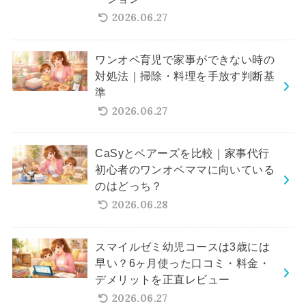
2026.06.27
ワンオペ育児で家事ができない時の
対処法｜掃除・料理を手放す判断基
準
2026.06.27
CaSyとベアーズを比較｜家事代行
初心者のワンオペママに向いている
のはどっち？
2026.06.28
スマイルゼミ幼児コースは3歳には
早い？6ヶ月使った口コミ・料金・
デメリットを正直レビュー
2026.06.27