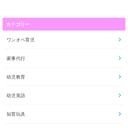
カテゴリー
ワンオペ育児
家事代行
幼児教育
幼児英語
知育玩具