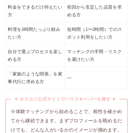
料金をできるだけ抑えたい
初回から安定した品質を求
方
める方
料理を3時間たっぷり頼み
短時間（1〜2時間）でのス
たい方
ポット利用をしたい方
自分で選ぶプロセスを楽し
マッチングの手間・リスク
める方
を避けたい方
「家族のような関係」を家
—
事代行に求める方
▼ タスカジ公式サイトでハウスキーパーを探す ▼
※体験マッチングから始めることで、相性を確かめ
てから継続できます。まずプロフィールを眺めるだ
けでも、どんな人がいるかのイメージが掴めます。