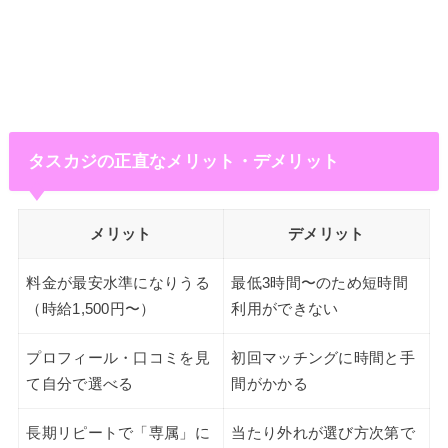
タスカジの正直なメリット・デメリット
メリット
デメリット
料金が最安水準になりうる
最低3時間〜のため短時間
（時給1,500円〜）
利用ができない
プロフィール・口コミを見
初回マッチングに時間と手
て自分で選べる
間がかかる
長期リピートで「専属」に
当たり外れが選び方次第で