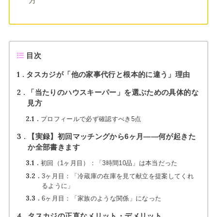
目次
1
タスカジが「他の家事代行と根本的に違う」理由
2
「当たりのハウスキーパー」を選ぶための具体的な
見方
2.1
プロフィールで必ず確認すべき5点
3
【実録】初回マッチングから6ヶ月——何が起きた
か全部書きます
3.1
初回（1ヶ月目）：「3時間10品」は本当だった
3.2
3ヶ月目：「冷蔵庫の在庫を見て献立を提案してくれ
るように」
3.3
6ヶ月目：「家族のような関係」になった
4
タスカジの正直なメリット・デメリット