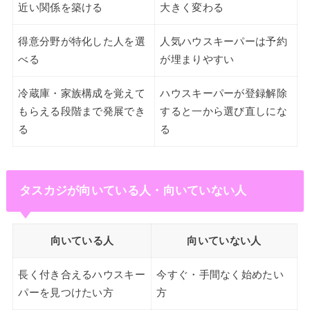
近い関係を築ける
大きく変わる
得意分野が特化した人を選
人気ハウスキーパーは予約
べる
が埋まりやすい
冷蔵庫・家族構成を覚えて
ハウスキーパーが登録解除
もらえる段階まで発展でき
すると一から選び直しにな
る
る
タスカジが向いている人・向いていない人
向いている人
向いていない人
長く付き合えるハウスキー
今すぐ・手間なく始めたい
パーを見つけたい方
方