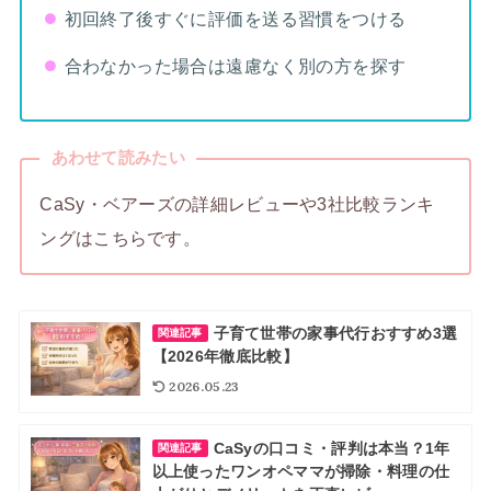
初回終了後すぐに評価を送る習慣をつける
合わなかった場合は遠慮なく別の方を探す
あわせて読みたい
CaSy・ベアーズの詳細レビューや3社比較ランキ
ングはこちらです。
子育て世帯の家事代行おすすめ3選
関連記事
【2026年徹底比較】
2026.05.23
CaSyの口コミ・評判は本当？1年
関連記事
以上使ったワンオペママが掃除・料理の仕