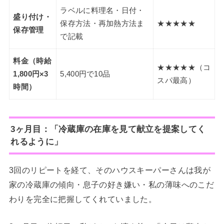
ラベルに料理名・日付・
盛り付け・
保存方法・再加熱方法ま
★★★★★
保存管理
で記載
料金（時給
★★★★★（コ
1,800円×3
5,400円で10品
スパ最高）
時間）
3ヶ月目：「冷蔵庫の在庫を見て献立を提案してく
れるように」
3回のリピートを経て、そのハウスキーパーさんは我が
家の冷蔵庫の傾向・息子の好き嫌い・私の薄味へのこだ
わりを完全に把握してくれていました。