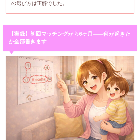
の選び方は正解でした。
【実録】初回マッチングから6ヶ月——何が起きた
か全部書きます