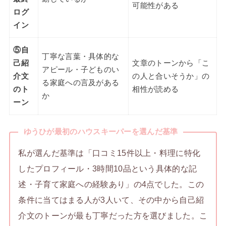
可能性がある
ログ
イン
⑤自
丁寧な言葉・具体的な
己紹
文章のトーンから「こ
アピール・子どものい
介文
の人と合いそうか」の
る家庭への言及がある
のト
相性が読める
か
ーン
ゆうひが最初のハウスキーパーを選んだ基準
私が選んだ基準は「口コミ15件以上・料理に特化
したプロフィール・3時間10品という具体的な記
述・子育て家庭への経験あり」の4点でした。この
条件に当てはまる人が3人いて、その中から自己紹
介文のトーンが最も丁寧だった方を選びました。こ