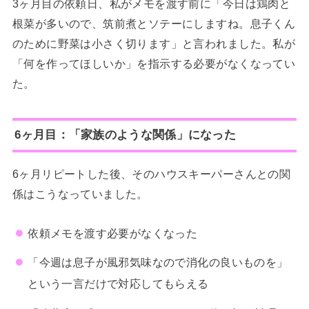
3ヶ月目の依頼日、私がメモを渡す前に「今日は鶏肉と
根菜が多いので、筑前煮とソテーにしますね。息子くん
のために野菜は小さく切ります」と言われました。私が
「何を作ってほしいか」を指示する必要がなくなってい
た。
6ヶ月目：「家族のような関係」になった
6ヶ月リピートした後、そのハウスキーパーさんとの関
係はこうなっていました。
依頼メモを渡す必要がなくなった
「今週は息子が風邪気味なので消化の良いものを」
という一言だけで対応してもらえる