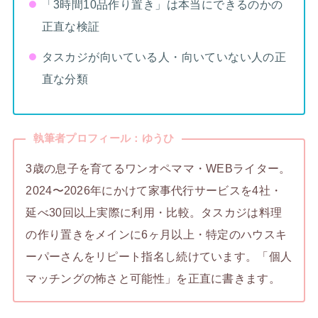
「3時間10品作り置き」は本当にできるのかの
正直な検証
タスカジが向いている人・向いていない人の正
直な分類
執筆者プロフィール：ゆうひ
3歳の息子を育てるワンオペママ・WEBライター。
2024〜2026年にかけて家事代行サービスを4社・
延べ30回以上実際に利用・比較。タスカジは料理
の作り置きをメインに6ヶ月以上・特定のハウスキ
ーパーさんをリピート指名し続けています。「個人
マッチングの怖さと可能性」を正直に書きます。