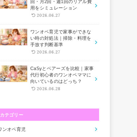
回・月2回・週1回のリアル費
用をシミュレーション
2026.06.27
ワンオペ育児で家事ができな
い時の対処法｜掃除・料理を
手放す判断基準
2026.06.27
CaSyとベアーズを比較｜家事
代行初心者のワンオペママに
向いているのはどっち？
2026.06.28
カテゴリー
ワンオペ育児