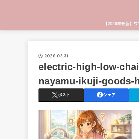
【2026年最新】
2026.03.31
electric-high-low-ch
nayamu-ikuji-goods-hi
ポスト
シェア