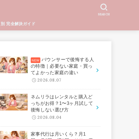
SEARCH
と別 完全解決ガイド
バウンサーで後悔する人
の特徴｜必要ない家庭・買っ
てよかった家庭の違い
2026.08.07
ネムリラはレンタルと購入ど
っちがお得？1〜3ヶ月試して
後悔しない選び方
2026.08.04
家事代行は月いくら？月1