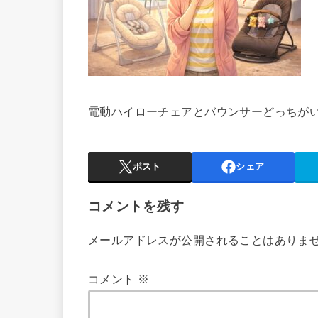
電動ハイローチェアとバウンサーどっちが
ポスト
シェア
コメントを残す
メールアドレスが公開されることはありま
コメント
※