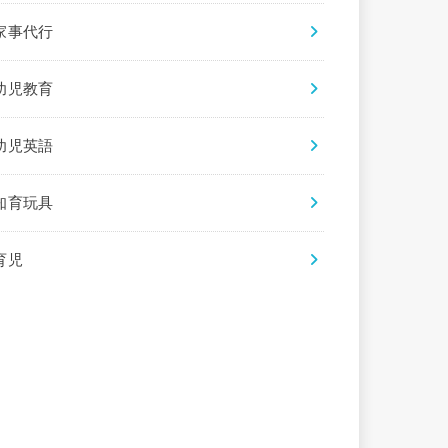
家事代行
幼児教育
幼児英語
知育玩具
育児