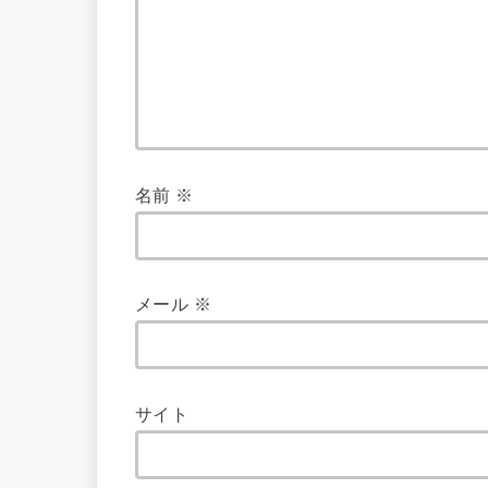
名前
※
メール
※
サイト