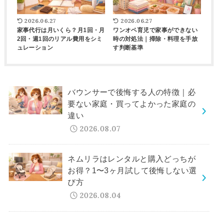
2026.06.27
2026.06.27
家事代行は月いくら？月1回・月
ワンオペ育児で家事ができない
2回・週1回のリアル費用をシミ
時の対処法｜掃除・料理を手放
ュレーション
す判断基準
バウンサーで後悔する人の特徴｜必
要ない家庭・買ってよかった家庭の
違い
2026.08.07
ネムリラはレンタルと購入どっちが
お得？1〜3ヶ月試して後悔しない選
び方
2026.08.04