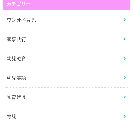
カテゴリー
ワンオペ育児
家事代行
幼児教育
幼児英語
知育玩具
育児