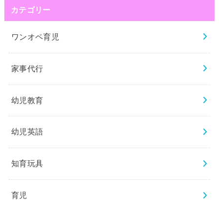
カテゴリー
ワンオペ育児
家事代行
幼児教育
幼児英語
知育玩具
育児