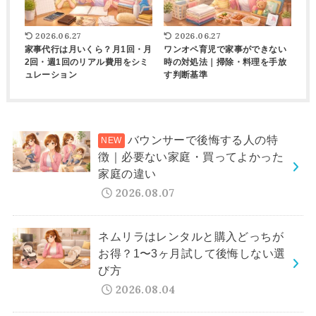
2026.06.27
2026.06.27
家事代行は月いくら？月1回・月
ワンオペ育児で家事ができない
2回・週1回のリアル費用をシミ
時の対処法｜掃除・料理を手放
ュレーション
す判断基準
バウンサーで後悔する人の特
徴｜必要ない家庭・買ってよかった
家庭の違い
2026.08.07
ネムリラはレンタルと購入どっちが
お得？1〜3ヶ月試して後悔しない選
び方
2026.08.04