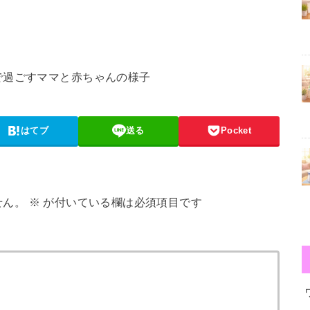
で過ごすママと赤ちゃんの様子
はてブ
送る
Pocket
せん。
※
が付いている欄は必須項目です