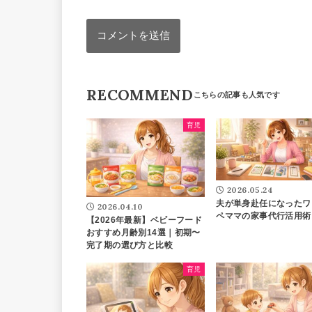
RECOMMEND
育児
2026.05.24
夫が単身赴任になったワ
2026.04.10
ペママの家事代行活用術
【2026年最新】ベビーフード
おすすめ月齢別14選｜初期〜
完了期の選び方と比較
育児