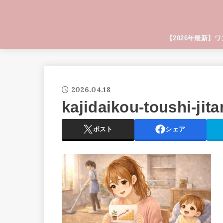
【2026年最新】
2026.04.18
kajidaikou-toushi-ji
ポスト
シェア