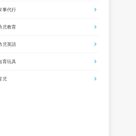
家事代行
幼児教育
幼児英語
知育玩具
育児