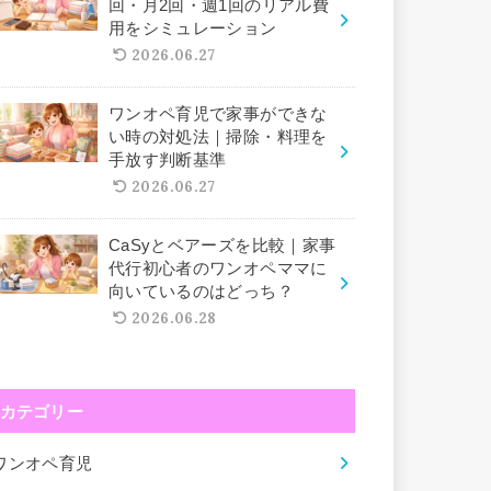
回・月2回・週1回のリアル費
用をシミュレーション
2026.06.27
ワンオペ育児で家事ができな
い時の対処法｜掃除・料理を
手放す判断基準
2026.06.27
CaSyとベアーズを比較｜家事
代行初心者のワンオペママに
向いているのはどっち？
2026.06.28
カテゴリー
ワンオペ育児