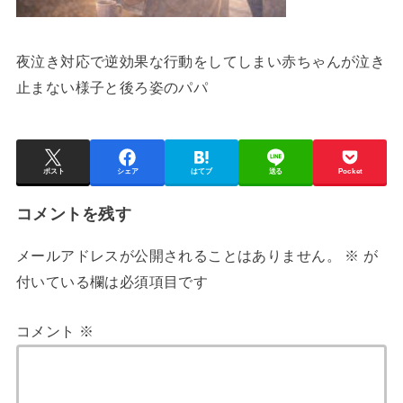
夜泣き対応で逆効果な行動をしてしまい赤ちゃんが泣き
止まない様子と後ろ姿のパパ
ポスト
シェア
はてブ
送る
Pocket
コメントを残す
メールアドレスが公開されることはありません。
※
が
付いている欄は必須項目です
コメント
※