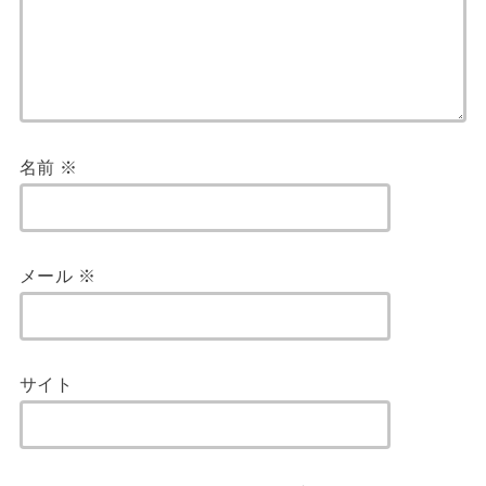
名前
※
メール
※
サイト