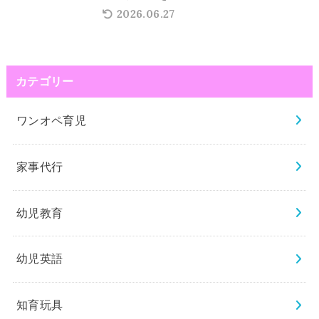
2026.06.27
カテゴリー
ワンオペ育児
家事代行
幼児教育
幼児英語
知育玩具