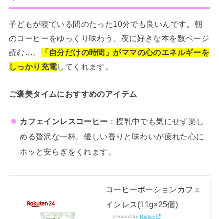
子どもが寝ている間のたった10分でも良いんです。朝
のコーヒーをゆっくり味わう、夜に好きな本を数ページ
読む…。
「自分だけの時間」がママの心のエネルギーを
しっかり充電
してくれます。
ご褒美タイムにおすすめのアイテム
カフェインレスコーヒー
：授乳中でも気にせず楽し
める贅沢な一杯。優しい香りと味わいが疲れた心に
ホッと安らぎをくれます。
コーヒーポーションカフェ
インレス(11g×25個)
created by
Rinker