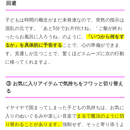
回避
子どもは時間の概念がまだ未発達なので、突然の指示は
混乱の元です。「あと5分でお片付けね」「ご飯が終わ
ったらお風呂に入ろうね」のように、
「いつから何をす
るか」を具体的に予告する
ことで、心の準備ができま
す。見通しが立つことで、驚くほどスムーズに次の行動
に移ってくれますよ。
③ お気に入りアイテムで気持ちをフワッと切り替え
る
イヤイヤで固まってしまった子どもの気持ちは、お気に
入りのぬいぐるみや楽しい音楽で
まるで魔法のように切
り替わることがあります。
強制せず、そっと寄り添うよ