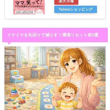
楽天市場
Yahooショッピング
イヤイヤを先回りで減らす！環境リセット術3選