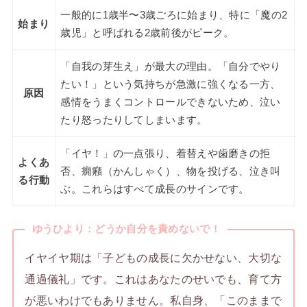
一般的に1歳半〜3歳ごろに始まり、特に「魔の2
始まり
歳児」と呼ばれる2歳前後がピーク。
「自我の芽生え」が最大の理由。「自分でやり
たい！」という気持ちが急激に強くなる一方、
原因
感情をうまくコントロールできないため、泣い
たり怒ったりしてしまいます。
「イヤ！」の一点張り、着替えや歯磨きの拒
よくあ
否、癇癪（かんしゃく）、物を投げる、泣き叫
る行動
ぶ。これらはすべて成長のサインです。
ゆうひより：どうか自分を責めないで！
イヤイヤ期は「子どもの成長に欠かせない、大切な
通過儀礼」です。これはあなたのせいでも、育て方
が悪いわけでもありません。私自身、「このままで