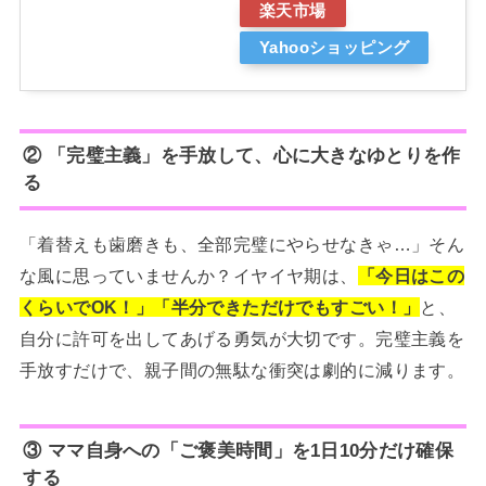
楽天市場
Yahooショッピング
② 「完璧主義」を手放して、心に大きなゆとりを作
る
「着替えも歯磨きも、全部完璧にやらせなきゃ…」そん
な風に思っていませんか？イヤイヤ期は、
「今日はこの
くらいでOK！」「半分できただけでもすごい！」
と、
自分に許可を出してあげる勇気が大切です。完璧主義を
手放すだけで、親子間の無駄な衝突は劇的に減ります。
③ ママ自身への「ご褒美時間」を1日10分だけ確保
する