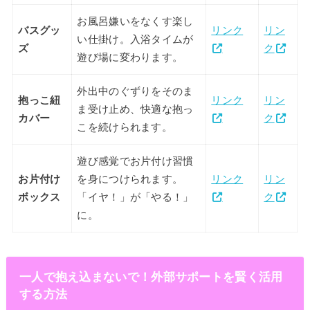
お風呂嫌いをなくす楽し
バスグッ
リンク
リン
い仕掛け。入浴タイムが
ズ
ク
遊び場に変わります。
外出中のぐずりをそのま
抱っこ紐
リンク
リン
ま受け止め、快適な抱っ
カバー
ク
こを続けられます。
遊び感覚でお片付け習慣
お片付け
を身につけられます。
リンク
リン
ボックス
「イヤ！」が「やる！」
ク
に。
一人で抱え込まないで！外部サポートを賢く活用
する方法