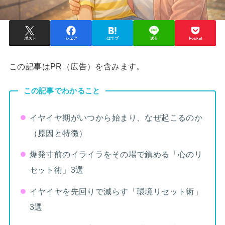
ポスト
シェア
はてブ
送る
Pocket
この記事はPR（広告）を含みます。
この記事でわかること
イヤイヤ期がいつから始まり、なぜ起こるのか
（原因と特徴）
爆発寸前のイライラをその場で鎮める「心のリ
セット術」3選
イヤイヤを先回りで減らす「環境リセット術」
3選