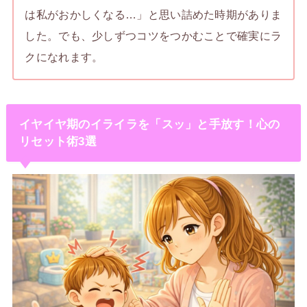
は私がおかしくなる…」と思い詰めた時期がありま
した。でも、少しずつコツをつかむことで確実にラ
クになれます。
イヤイヤ期のイライラを「スッ」と手放す！心の
リセット術3選