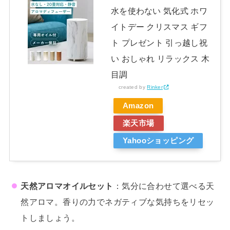
水を使わない 気化式 ホワ
イトデー クリスマス ギフ
ト プレゼント 引っ越し祝
い おしゃれ リラックス 木
目調
created by
Rinker
Amazon
楽天市場
Yahooショッピング
天然アロマオイルセット
：気分に合わせて選べる天
然アロマ。香りの力でネガティブな気持ちをリセッ
トしましょう。