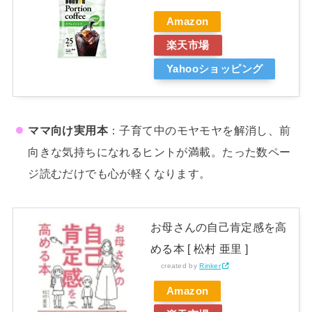
Amazon
楽天市場
Yahooショッピング
ママ向け実用本
：子育て中のモヤモヤを解消し、前
向きな気持ちになれるヒントが満載。たった数ペー
ジ読むだけでも心が軽くなります。
お母さんの自己肯定感を高
める本 [ 松村 亜里 ]
created by
Rinker
Amazon