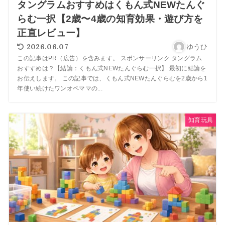
タングラムおすすめはくもん式NEWたんぐ
らむ一択【2歳〜4歳の知育効果・遊び方を
正直レビュー】
2026.06.07
ゆうひ
この記事はPR（広告）を含みます。 スポンサーリンク タングラム
おすすめは？【結論：くもん式NEWたんぐらむ一択】 最初に結論を
お伝えします。 この記事では、くもん式NEWたんぐらむを2歳から1
年使い続けたワンオペママの...
知育玩具