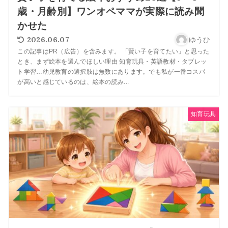
歳・月齢別】ワンオペママが実際に読み聞
かせた
2026.06.07
ゆうひ
この記事はPR（広告）を含みます。 「賢い子を育てたい」と思った
とき、まず絵本を選んでほしい理由 知育玩具・英語教材・タブレッ
ト学習…幼児教育の選択肢は無数にあります。でも私が一番コスパ
が高いと感じているのは、絵本の読み...
知育玩具