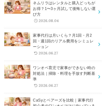
ネムリラはレンタルと購入どっちが
お得？1〜3ヶ月試して後悔しない選
び方
2026.08.04
家事代行は月いくら？月1回・月2
回・週1回のリアル費用をシミュレ
ーション
2026.06.27
ワンオペ育児で家事ができない時の
対処法｜掃除・料理を手放す判断基
準
2026.06.27
CaSyとベアーズを比較｜家事代行
初心者のワンオペママに向いている