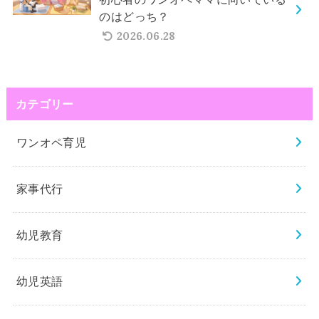
のはどっち？
2026.06.28
カテゴリー
ワンオペ育児
家事代行
幼児教育
幼児英語