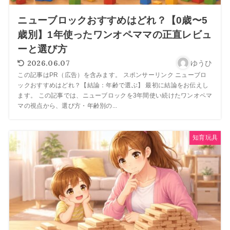
ニューブロックおすすめはどれ？【0歳〜5
歳別】1年使ったワンオペママの正直レビュ
ーと選び方
2026.06.07
ゆうひ
この記事はPR（広告）を含みます。 スポンサーリンク ニューブロ
ックおすすめはどれ？【結論：年齢で選ぶ】 最初に結論をお伝えし
ます。 この記事では、ニューブロックを3年間使い続けたワンオペマ
マの視点から、選び方・年齢別の...
知育玩具