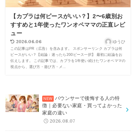
【カプラは何ピースがいい？】2〜6歳別お
すすめと1年使ったワンオペママの正直レビ
ュー
2026.06.06
ゆうひ
この記事はPR（広告）を含みます。 スポンサーリンク カプラは何
ピースがいい？【結論：迷ったら200ピース一択】 最初に結論をお
伝えします。 この記事では、カプラを1年使い続けたワンオペママの
視点から、選び方・遊び方・メ...
バウンサーで後悔する人の特
徴｜必要ない家庭・買ってよかった
家庭の違い
2026.08.07